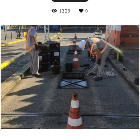
1229
0