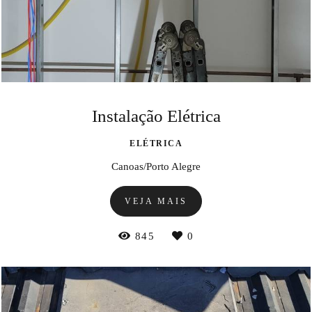
Instalação Elétrica
ELÉTRICA
Canoas/Porto Alegre
VEJA MAIS
845
0