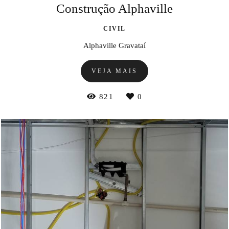
Construção Alphaville
CIVIL
Alphaville Gravataí
VEJA MAIS
821
0