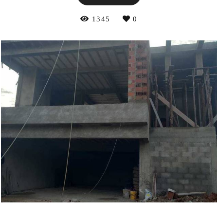
1345
0