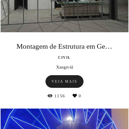
Montagem de Estrutura em Gesso Acartonado
CIVIL
Xangri-lá
VEJA MAIS
1156
0