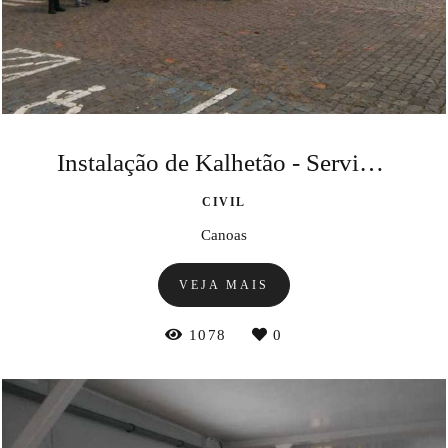
Instalação de Kalhetão - Serviço em Altura
CIVIL
Canoas
VEJA MAIS
1078
0