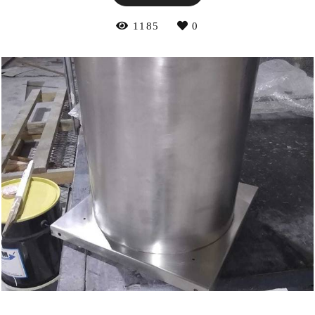
1185
0