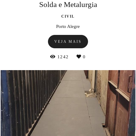
Solda e Metalurgia
CIVIL
Porto Alegre
VEJA MAIS
1242
0