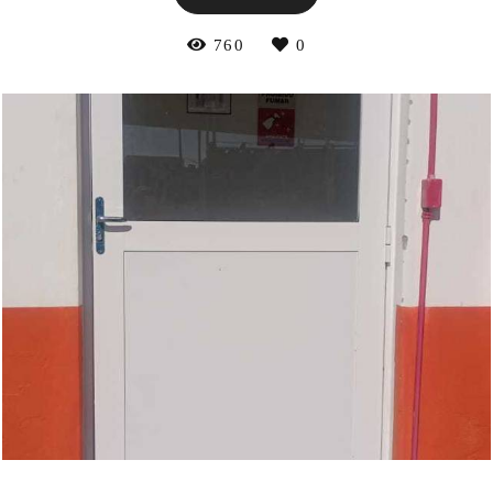
760
0