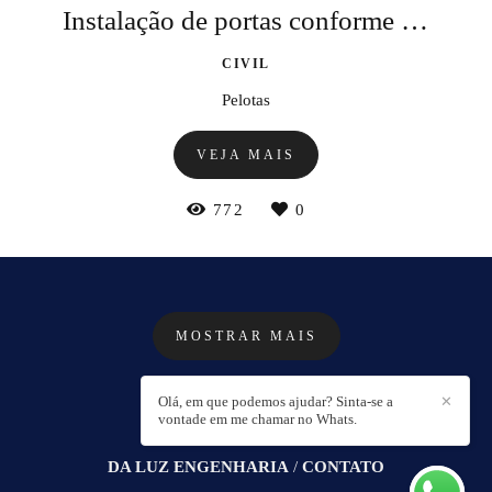
Instalação de portas conforme normas dos bombeiros - PPCI
CIVIL
Pelotas
VEJA MAIS
772
0
MOSTRAR MAIS
Olá, em que podemos ajudar? Sinta-se a
✕
vontade em me chamar no Whats.
DA LUZ ENGENHARIA
/
CONTATO