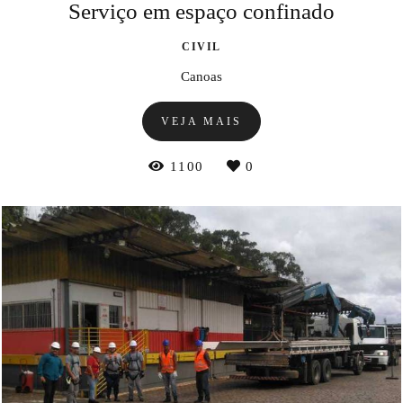
Serviço em espaço confinado
CIVIL
Canoas
VEJA MAIS
1100
0