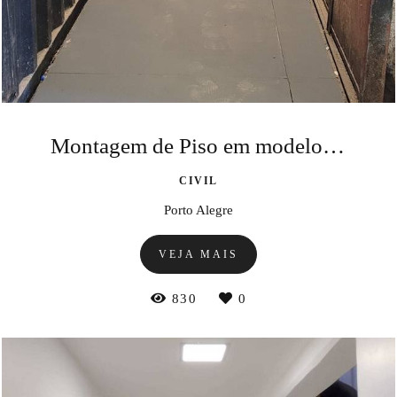
Montagem de Piso em modelo cimentício
CIVIL
Porto Alegre
VEJA MAIS
830
0